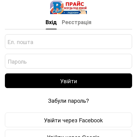
Вхід
Реєстрація
Увійти
Забули пароль?
Увійти через Facebook
Увійти через Google