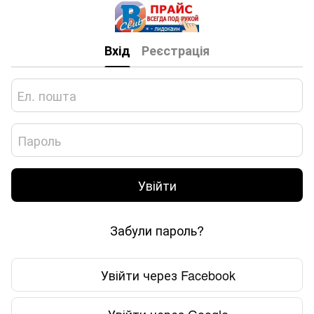
Вхід
Реєстрація
Увійти
Забули пароль?
Увійти через Facebook
Увійти через Google